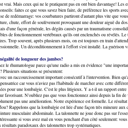
st vrai. Mais ceux qui ne le pratiquent pas en ont bien davantage! Les 
onseils: faites ce que vous savez bien faire, de préférence les sports av
ase de redémarrage: vos courbatures partiront d'autant plus vite que vo
ture, chute, effort de soulèvement provoquant une douleur aiguë du dos. 
Mais d'une façon générale, les dégâts causés par un traumatisme consolid
les de fonctionnement vertébraux qu'ils ont enclenchés ou révélés. Le tr
ires. Trop souvent, après plusieurs mois, on est toujours en train d'atte
fessionnelle. Un déconditionnement à l'effort s'est installé. La guérison 
négalité de longueur des jambes?
hez le rhumatologue parce qu'une radio a mis en évidence "une importa
? Plusieurs situations se présentent:
ec un raccourcissement important consécutif à l'intervention. Bien qu'au
ensatrice car vous n'aviez pas l'habitude de marcher avec cette différe
ées pour une lombalgie. C'est le plus litigieux. Y a-t-il un rapport entr
teur favorisant. N'oubliez pas que vous fonctionnez ainsi depuis la fin d
ment pas une amélioration. Notre expérience est formelle. Le résultat es
ou? Rappelons que la lombalgie est liée d'une façon très mineure aux d
einture musculaire abdominale. La talonnette ne joue donc pas sur l'essen
intéressante si vous avez mal en vous penchant d'un côté seulement: vous d
s résultats paradoxaux des talonnettes trop systématiques.