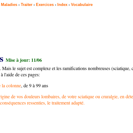
-
Maladies
-
Traiter
-
Exercices
-
Index
-
Vocabulaire
es
Mise à jour: 11/06
 Mais le sujet est complexe et les ramifications nombreuses (sciatique, c
à l'aide de ces pages:
e la colonne
, de 9 à 99 ans
gine de vos douleurs lombaires, de votre sciatique ou cruralgie, en déte
s conséquences ressenties, le traitement adapté.