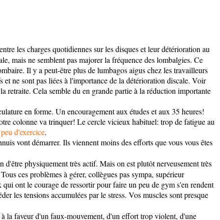
entre les charges quotidiennes sur les disques et leur détérioration au
scale, mais ne semblent pas majorer la fréquence des lombalgies. Ce
baire. Il y a peut-être plus de lumbagos aigus chez les travailleurs
et ne sont pas liées à l'importance de la détérioration discale. Voir
 la retraite. Cela semble du en grande partie à la réduction importante
musculature en forme. Un encouragement aux études et aux 35 heures!
re colonne va trinquer! Le cercle vicieux habituel: trop de fatigue au
 peu d'exercice
.
ennuis vont démarrer. Ils viennent moins des efforts que vous vous êtes
on d'être physiquement très actif. Mais on est plutôt nerveusement très
. Tous ces problèmes à gérer, collègues pas sympa, supérieur
Ceux qui ont le courage de ressortir pour faire un peu de gym s'en rendent
der les tensions accumulées par le stress. Vos muscles sont presque
ne à la faveur d'un faux-mouvement, d'un effort trop violent, d'une