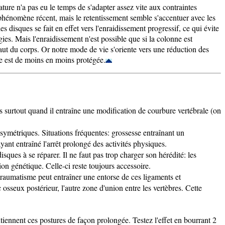
ure n'a pas eu le temps de s'adapter assez vite aux contraintes
phénomène récent, mais le retentissement semble s'accentuer avec les
 disques se fait en effet vers l'enraidissement progressif, ce qui évite
ies. Mais l'enraidissement n'est possible que si la colonne est
haut du corps. Or notre mode de vie s'oriente vers une réduction des
ée est de moins en moins protégée.
is surtout quand il entraîne une modification de courbure vertébrale (on
symétriques. Situations fréquentes: grossesse entraînant un
yant entraîné l'arrêt prolongé des activités physiques.
sques à se réparer. Il ne faut pas trop charger son hérédité: les
on génétique. Celle-ci reste toujours accessoire.
 traumatisme peut entraîner une entorse de ces ligaments et
c osseux postérieur, l'autre zone d'union entre les vertèbres. Cette
ntiennent ces postures de façon prolongée. Testez l'effet en bourrant 2