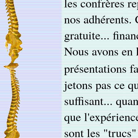
les confrères re
nos adhérents. 
gratuite... finan
Nous avons en l
présentations 
jetons pas ce q
suffisant... qua
que l'expérienc
sont les "trucs"