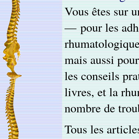
Vous êtes sur u
— pour les adhé
rhumatologiques
mais aussi pour
les conseils pra
livres, et la r
nombre de troub
Tous les article