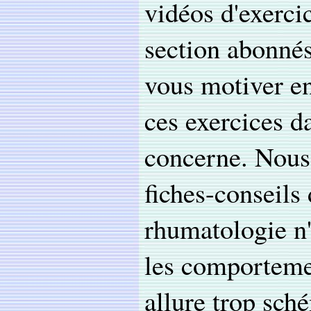
vidéos d'exerci
section abonnés
vous motiver en
ces exercices d
concerne. Nous 
fiches-conseils 
rhumatologie n'
les comportemen
allure trop sch