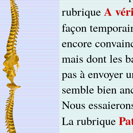
A véri
rubrique
façon temporair
encore convain
mais dont les b
pas à envoyer 
semble bien anc
Nous essaierons
Pa
La rubrique