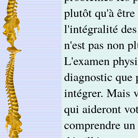
plutôt qu'à être
l'intégralité d
n'est pas non pl
L'examen physiq
diagnostic que 
intégrer. Mais 
qui aideront vot
comprendre un d