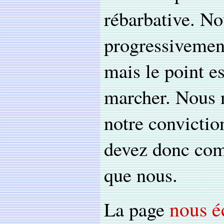
rébarbative. No
progressivement
mais le point es
marcher. Nous n
notre convictio
devez donc com
que nous.
nous é
La page