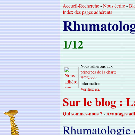
Accueil-Recherche
-
Nous écrire
-
Bl
Index des pages adhérents
-
Rhumatolog
1/12
Nous adhérons aux
principes de la charte
HONcode
information:
Vérifiez ici.
.
Sur le blog : 
Qui sommes-nous ?
-
Avantages ad
Rhumatologie e