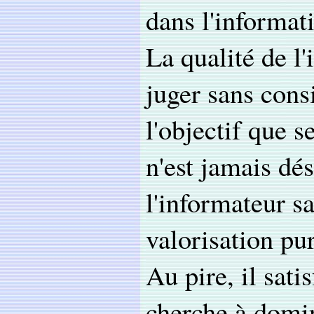
dans l'informati
La qualité de l'
juger sans consi
l'objectif que s
n'est jamais dé
l'informateur sa
valorisation pur
Au pire, il sati
cherche à domin