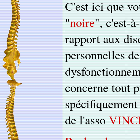
C'est ici que vo
"
noire
", c'est-
rapport aux dis
personnelles de 
dysfonctionneme
concerne tout p
spécifiquement c
de l'asso
VINC