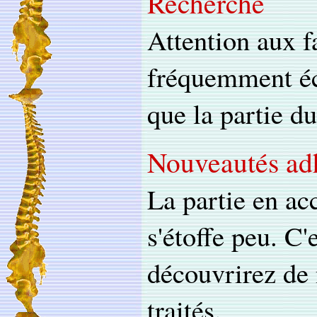
Recherche
Attention aux f
fréquemment éc
que la partie d
Nouveautés ad
La partie en ac
s'étoffe peu. C'
découvrirez de 
traités.