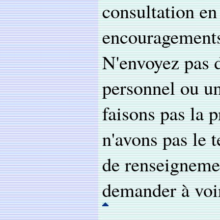
consultation en
encouragements 
N'envoyez pas d
personnel ou u
faisons pas la 
n'avons pas le
de renseigneme
demander à voir