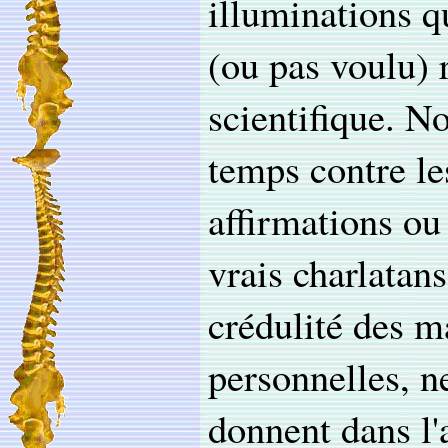
illuminations 
(ou pas voulu) 
scientifique. N
temps contre le
affirmations ou
vrais charlatan
crédulité des m
personnelles, n
donnent dans l'