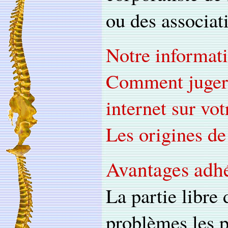
ou des associat
Notre informati
Comment juger l
internet sur vot
Les origines d
Avantages adh
La partie libre 
problèmes les 