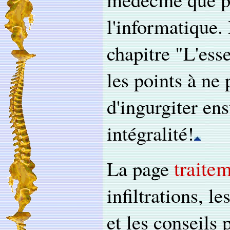
l'informatique.
chapitre "L'ess
les points à ne
d'ingurgiter en
intégralité!
traite
La page
infiltrations, l
et les conseils 