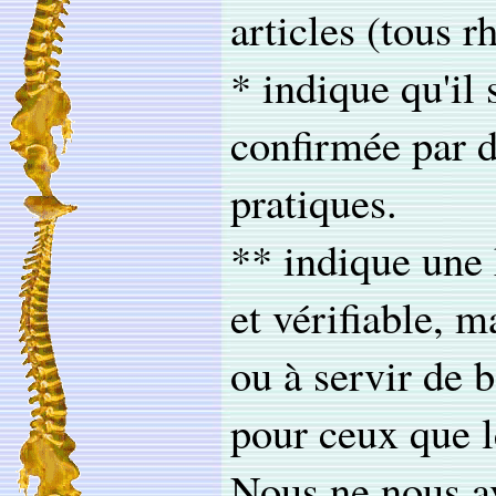
articles (tous 
* indique qu'il 
confirmée par d
pratiques.
** indique une
et vérifiable, 
ou à servir de 
pour ceux que l
Nous ne nous av