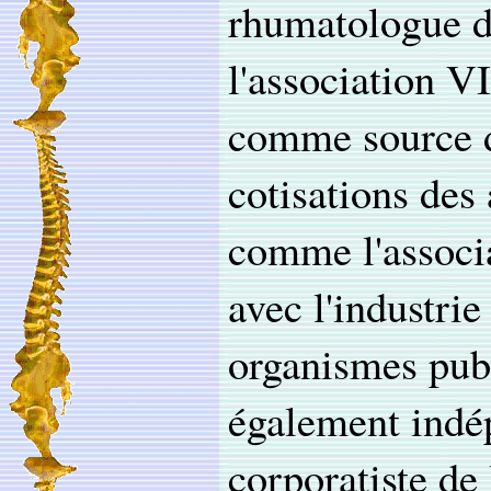
rhumatologue di
l'association 
comme source d
cotisations des
comme l'associa
avec l'industri
organismes publ
également indé
corporatiste d