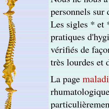
personnels sur 
Les sigles * et
pratiques d'hygi
vérifiés de faço
très lourdes et d
maladi
La page
rhumatologiques
particulièrement