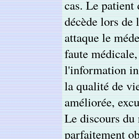
cas. Le patient 
décède lors de 
attaque le méde
faute médicale, 
l'information i
la qualité de vi
améliorée, excus
Le discours du 
parfaitement obj