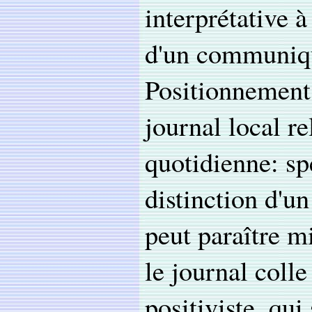
interprétative à
d'un communiqu
Positionnement 
journal local r
quotidienne: sp
distinction d'un
peut paraître mi
le journal coll
positiviste, qui