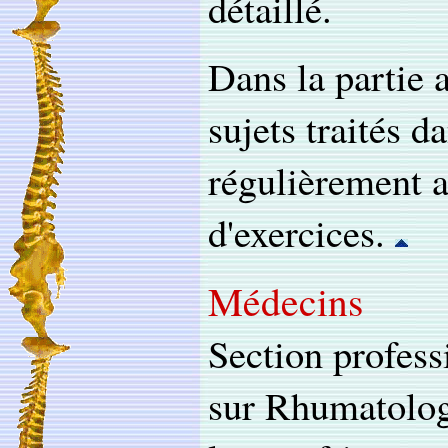
détaillé.
Dans la partie 
sujets traités da
régulièrement a
d'exercices.
Médecins
Section profess
sur Rhumatolog