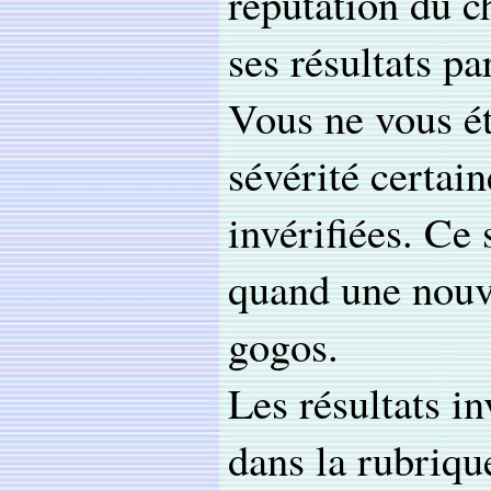
réputation du c
ses résultats pa
Vous ne vous é
sévérité certai
invérifiées. Ce 
quand une nouve
gogos.
Les résultats i
dans la rubriq