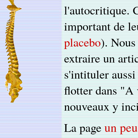
l'autocritique.
important de le
placebo
). Nous
extraire un arti
s'intituler auss
flotter dans "A 
nouveaux y inci
un peu
La page