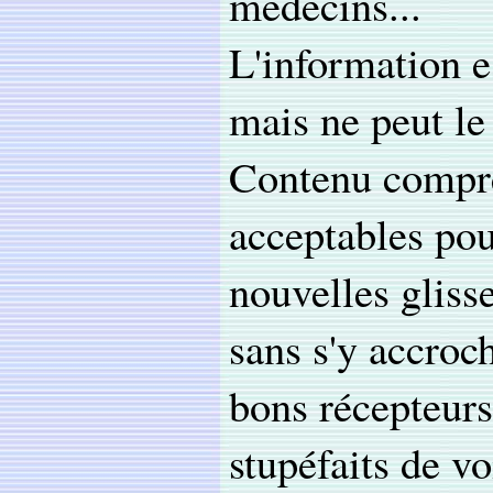
médecins...
L'information e
mais ne peut le 
Contenu compré
acceptables po
nouvelles glisse
sans s'y accroch
bons récepteurs
stupéfaits de v