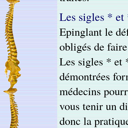
Les sigles * et
Epinglant le dé
obligés de faire
Les sigles * et
démontrées form
médecins pourra
vous tenir un d
donc la pratiqu