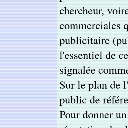
chercheur, voir
commerciales qu
publicitaire (p
l'essentiel de c
signalée comme 
Sur le plan de l
public de référ
Pour donner un 